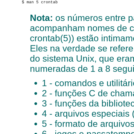
$ man 5 crontab

Nota:
os números entre p
acompanham nomes de co
crontab(5)) estão intimam
Eles na verdade se refere
do sistema Unix, que era
numeradas de 1 a 8 segui
1 - comandos e utilitár
2 - funções C de cham
3 - funções da bibliote
4 - arquivos especiais 
5 - formato de arquiv
6 - jogos e passatemp