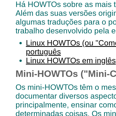
Há HOWTOs sobre as mais tri
Além das suas versões origi
algumas traduções para o po
trabalho desenvolvido pela 
Linux HOWTOs (ou "Como
português
Linux HOWTOs em inglês
Mini-HOWTOs ("Mini-C
Os mini-HOWTOs têm o mes
documentar diversos aspecto
principalmente, ensinar como
determinadas coisas. Os m