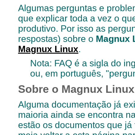
Algumas perguntas e proble
que explicar toda a vez o qu
produtivo. Por isso as pergu
respostas) sobre o
Magnux 
Magnux Linux
.
Nota: FAQ é a sigla do in
ou, em português, "pergun
Sobre o
Magnux Linux
Alguma documentação já exi
maioria ainda se encontra n
estão os documentos que já 