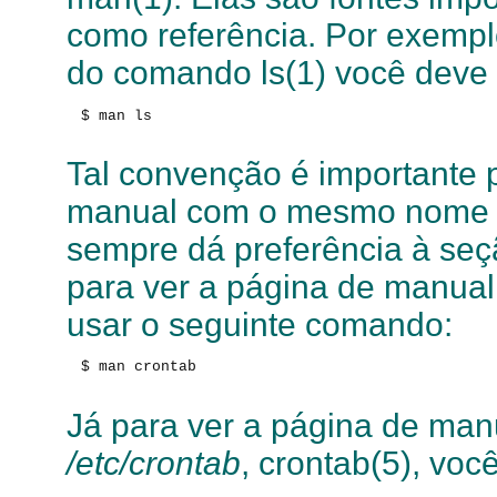
como referência. Por exempl
do comando ls(1) você deve
$ man ls

Tal convenção é importante 
manual com o mesmo nome e
sempre dá preferência à se
para ver a página de manua
usar o seguinte comando:
$ man crontab

Já para ver a página de ma
/etc/crontab
, crontab(5), voc