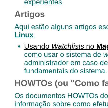
experientes.
Artigos
Aqui estão alguns artigos es
Linux
.
Usando
Watchlists
no
Ma
como usar o sistema de
w
administrador em caso de
fundamentais do sistema.
HOWTOs (ou "Como fa
Os documentos HOWTOs do L
informação sobre como efetua