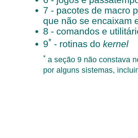
7 - pacotes de macro p
que não se encaixam e
8 - comandos e utilitár
*
9
- rotinas do
kernel
*
a seção 9 não constava no
por alguns sistemas, inclu