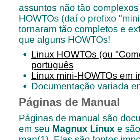
assuntos não tão complexos 
HOWTOs (daí o prefixo "mini
tornaram tão completos e e
que alguns HOWTOs!
Linux HOWTOs (ou "Como
português
Linux mini-HOWTOs em i
Documentação variada 
Páginas de Manual
Páginas de manual são docu
em seu
Magnux Linux
e são
man(1). Elas são fontes imp