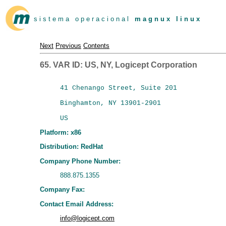
s i s t e m a o p e r a c i o n a l
m a g n u x l i n u x
Next
Previous
Contents
65. VAR ID: US, NY, Logicept Corporation
41 Chenango Street, Suite 201

Binghamton, NY 13901-2901

Platform: x86
Distribution: RedHat
Company Phone Number:
888.875.1355
Company Fax:
Contact Email Address:
info@logicept.com