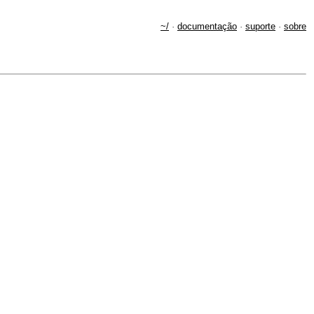
~/
·
documentação
·
suporte
·
sobre