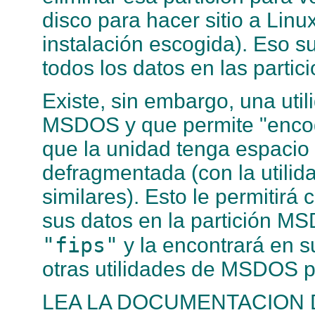
disco para hacer sitio a Linu
instalación escogida). Eso 
todos los datos en las partic
Existe, sin embargo, una uti
MSDOS y que permite "encog
que la unidad tenga espacio 
defragmentada (con la util
similares). Esto le permitir
sus datos en la partición MS
"fips"
y la encontrará en su
otras utilidades de MSDOS pa
LEA LA DOCUMENTACION D