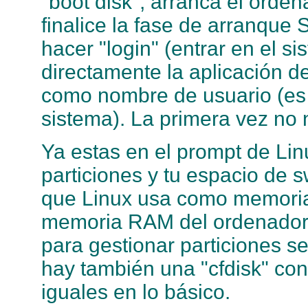
"boot disk", arranca el orde
finalice la fase de arranque
hacer "login" (entrar en el 
directamente la aplicación de
como nombre de usuario (es 
sistema). La primera vez no 
Ya estas en el prompt de Li
particiones y tu espacio de 
que Linux usa como memoria
memoria RAM del ordenador)
para gestionar particiones se
hay también una "cfdisk" con
iguales en lo básico.