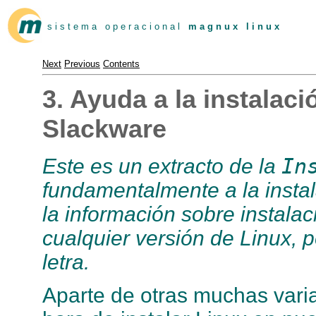
s i s t e m a o p e r a c i o n a l
m a g n u x l i n u x
Next
Previous
Contents
3. Ayuda a la instalaci
Slackware
In
Este es un extracto de la
fundamentalmente a la insta
la información sobre instala
cualquier versión de Linux, 
letra.
Aparte de otras muchas varia