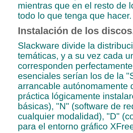
mientras que en el resto de
todo lo que tenga que hacer.
Instalación de los discos
Slackware divide la distribuc
temáticas, y a su vez cada un
corresponden perfectamente
esenciales serían los de la "
arrancable autónomamente d
práctica lógicamente instala
básicas), "N" (software de r
cualquier modalidad), "D" (co
para el entorno gráfico XFre