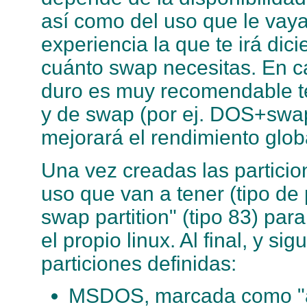
así como del uso que le vaya
experiencia la que te irá dic
cuánto swap necesitas. En c
duro es muy recomendable te
y de swap (por ej. DOS+swap 
mejorará el rendimiento glob
Una vez creadas las particion
uso que van a tener (tipo de 
swap partition" (tipo 83) para
el propio linux. Al final, y s
particiones definidas:
MSDOS, marcada como "ac