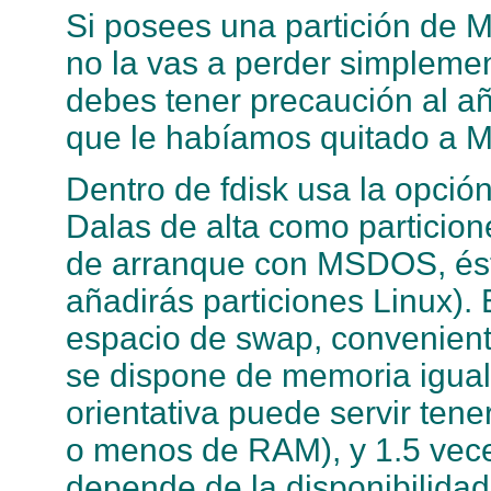
Si posees una partición de 
no la vas a perder simplement
debes tener precaución al aña
que le habíamos quitado a M
Dentro de fdisk usa la opción
Dalas de alta como particione
de arranque con MSDOS, ésta 
añadirás particiones Linux).
espacio de swap, conveniente
se dispone de memoria igual
orientativa puede servir te
o menos de RAM), y 1.5 vec
depende de la disponibilida