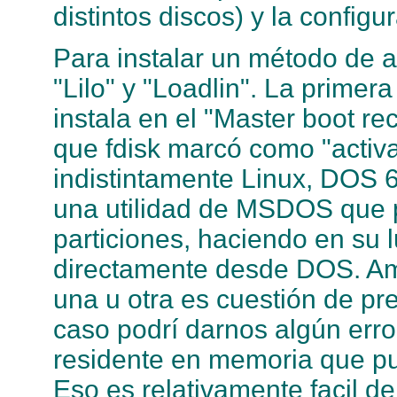
distintos discos) y la configu
Para instalar un método de a
"Lilo" y "Loadlin". La prime
instala en el "Master boot rec
que fdisk marcó como "activa
indistintamente Linux, DOS 
una utilidad de MSDOS que p
particiones, haciendo en su 
directamente desde DOS. Amb
una u otra es cuestión de pr
caso podrí darnos algún err
residente en memoria que pu
Eso es relativamente facil d