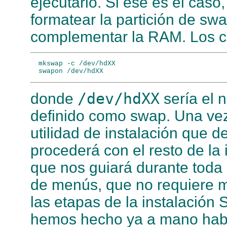
ejecutarlo. Si ese es el cas
formatear la partición de sw
complementar la RAM. Los 
  mkswap -c /dev/hdXX

/dev/hdXX
donde
sería el 
definido como swap. Una vez
utilidad de instalación que d
procederá con el resto de la 
que nos guiará durante toda l
de menús, que no requiere 
las etapas de la instalación 
hemos hecho ya a mano habrá