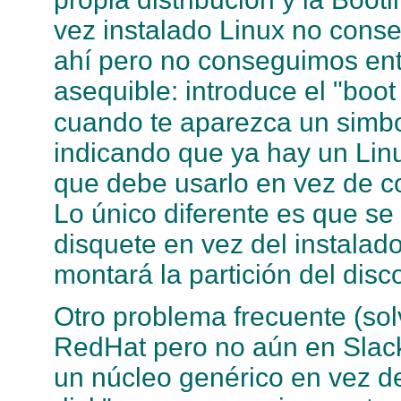
vez instalado Linux no cons
ahí pero no conseguimos ent
asequible: introduce el "boo
cuando te aparezca un simbo
indicando que ya hay un Linu
que debe usarlo en vez de co
Lo único diferente es que se 
disquete en vez del instalado
montará la partición del disco
Otro problema frecuente (sol
RedHat pero no aún en Slack
un núcleo genérico en vez d