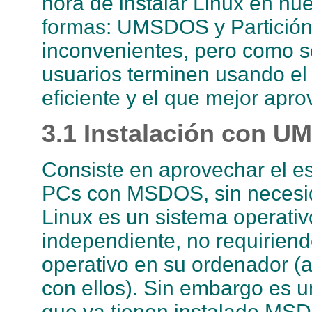
hora de instalar Linux en nu
formas: UMSDOS y Partición 
inconvenientes, pero como s
usuarios terminen usando e
eficiente y el que mejor apro
3.1 Instalación con 
Consiste en aprovechar el es
PCs con MSDOS, sin necesida
Linux es un sistema operativ
independiente, no requiriend
operativo en su ordenador (
con ellos). Sin embargo es 
que ya tienen instalado MS