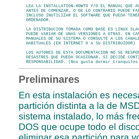
   LEA LA INSTALLATION-HOWTO Y/O EL MANUAL QUE AC
   ANTES DE COMENZAR, O DE LO CONTRARIO PUEDE FAL
   INCLUSO INUTILIZAR EL SOFTWARE QUE PUEDA TENER
   ORDENADOR.

   LA DISTRIBUCION TOMADA COMO BASE ES LINUX SLAC
   PUEDE VARIAR DE UNAS VERSIONES A OTRAS. EN CAS
   MANUALES DE SU SISTEMA O CONSULTE A LOS CANALE
   HABITUALES (EN INTERNET O A SU DISTRIBUIDOR)

   LOS AUTORES DE ESTA DOCUMENTACION NO SE RESPON
   DESASTRES QUE PUEDA OCASIONAR. SI DECIDE CONTI
Preliminares
En esta instalación es nece
partición distinta a la de MS
sistema instalado, lo más fr
DOS que ocupe todo el disco,
eliminar esa partición para 