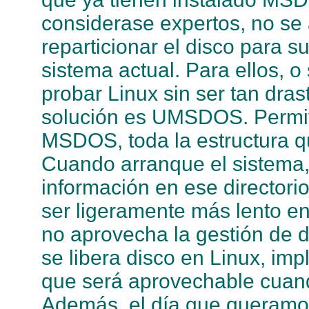
considerase expertos, no se
reparticionar el disco para su
sistema actual. Para ellos, 
probar Linux sin ser tan dras
solución es UMSDOS. Permite 
MSDOS, toda la estructura qu
Cuando arranque el sistema, 
información en ese directori
ser ligeramente más lento 
no aprovecha la gestión de d
se libera disco en Linux, im
que será aprovechable cua
Además, el día que queramo