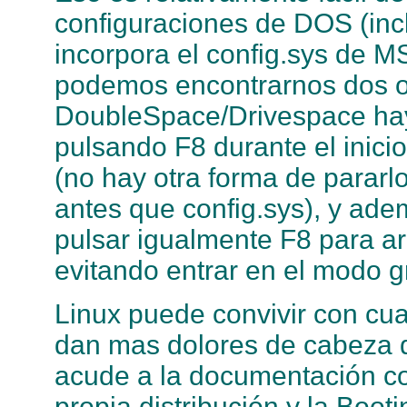
configuraciones de DOS (inc
incorpora el config.sys de M
podemos encontrarnos dos o
DoubleSpace/Drivespace hay
pulsando F8 durante el inici
(no hay otra forma de parar
antes que config.sys), y a
pulsar igualmente F8 para ar
evitando entrar en el modo gr
Linux puede convivir con cua
dan mas dolores de cabeza q
acude a la documentación cor
propia distribución y la Boo