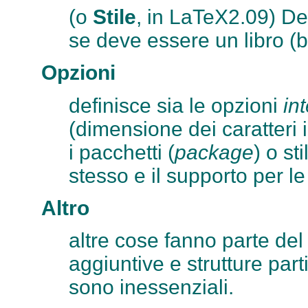
(o
Stile
, in LaTeX2.09) De
se deve essere un libro (book
Opzioni
definisce sia le opzioni
in
(dimensione dei caratteri i
i pacchetti (
package
) o st
stesso e il supporto per l
Altro
altre cose fanno parte de
aggiuntive e strutture part
sono inessenziali.