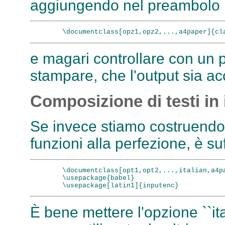
aggiungendo nel preambolo l
e magari controllare con un
stampare, che l'output sia acc
Composizione di testi in 
Se invece stiamo costruendo 
funzioni alla perfezione, è su
        \documentclass[opt1,opt2,...,italian,a4pa
        \usepackage{babel}

È bene mettere l'opzione ``it