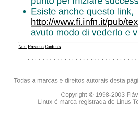
punto per iniziare success
Esiste anche questo link,
http://www.fi.infn.it/pub/te
avuto modo di vederlo e va
Next
Previous
Contents
. . . . . . . . . . . . . . . . . . . . . . . . . . . . . .
Todas a marcas e direitos autorais desta pá
Copyright © 1998-2003 Flávio
Linux é marca registrada de Linus T