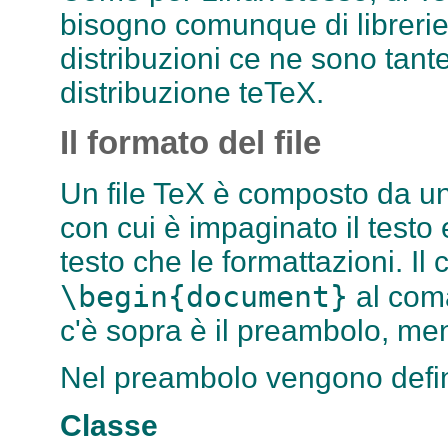
bisogno comunque di librerie 
distribuzioni ce ne sono tant
distribuzione teTeX.
Il formato del file
Un file TeX è composto da u
con cui è impaginato il testo
testo che le formattazioni. I
\begin{document}
al co
c'è sopra è il preambolo, men
Nel preambolo vengono defin
Classe