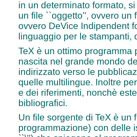
in un determinato formato, si
un file ``oggetto'', ovvero un
ovvero DeVice Indipendent for
linguaggio per le stampanti, di
TeX è un ottimo programma pe
nascita nel grande mondo de
indirizzato verso le pubblica
quelle multilingue. Inoltre pe
e dei riferimenti, nonchè este
bibliografici.
Un file sorgente di TeX è un fi
programmazione) con delle is