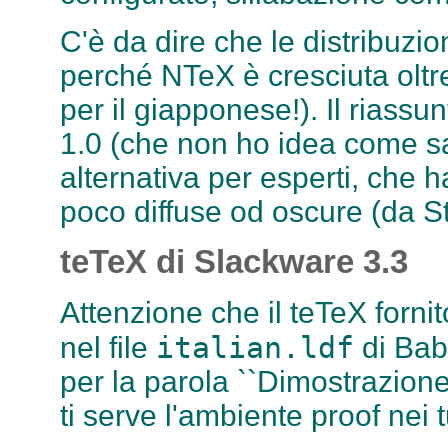
C'è da dire che le distribuz
perché NTeX è cresciuta olt
per il giapponese!). Il riassu
1.0 (che non ho idea come sa
alternativa per esperti, che 
poco diffuse od oscure (da St
teTeX di Slackware 3.3
Attenzione che il teTeX forni
italian.ldf
nel file
di Bab
per la parola ``Dimostrazione''
ti serve l'ambiente proof nei 