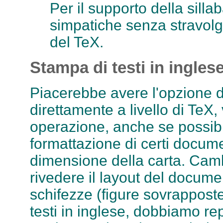
Per il supporto della silla
simpatiche senza stravol
del TeX.
Stampa di testi in ingles
Piacerebbe avere l'opzione de
direttamente a livello di TeX,
operazione, anche se possibil
formattazione di certi docum
dimensione della carta. Camb
rivedere il layout del docume
schifezze (figure sovrapposte
testi in inglese, dobbiamo repe