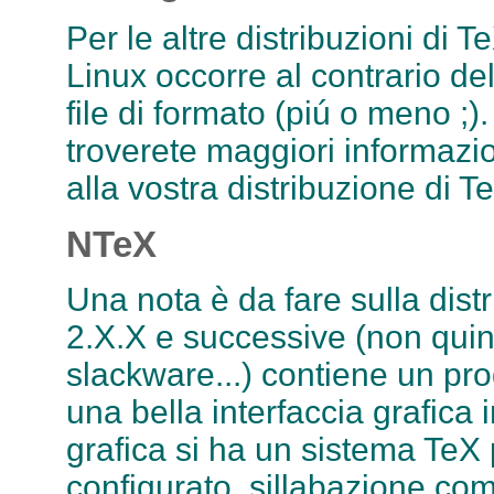
Per le altre distribuzioni di T
Linux occorre al contrario de
file di formato (piú o meno ;
troverete maggiori informazi
alla vostra distribuzione di T
NTeX
Una nota è da fare sulla dis
2.X.X e successive (non quin
slackware...) contiene un p
una bella interfaccia grafica in
grafica si ha un sistema TeX
configurato, sillabazione co